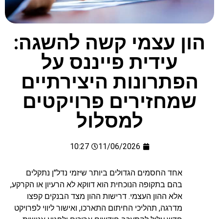
הון עצמי קשה להשגה:
עידית פייננס על
הפתרונות היצירתיים
שמחזירים פרויקטים
למסלול
10:27
11/06/2026
אחד החסמים הגדולים ביותר שיזמי נדל"ן נתקלים
בהם בתקופה הנוכחית הוא דווקא לא הרעיון או הקרקע,
אלא ההון העצמי. דרישות ההון מצד הבנקים קפצו
מדרגה, תהליכי החיתום התארכו, ואישור ליווי לפרויקט