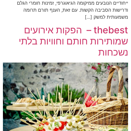
ייחודיים הנובעים ממיקומה הגיאוגרפי, זמינות חומרי הגלם
ודרישות הסביבה הקשות. עם זאת, הענף תורם תרומה
משמעותית למשק […]
thebest – הפקות אירועים
שמותירות חותם וחוויות בלתי
נשכחות