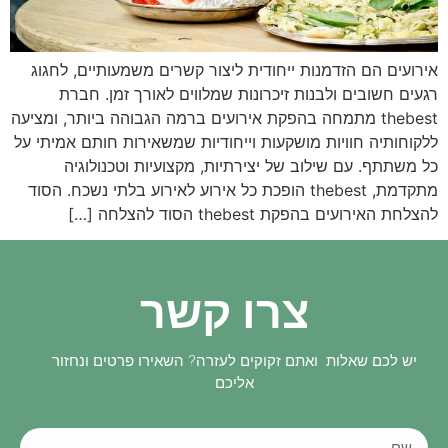
אירועים הם הזדמנות ייחודית ליצור קשרים משמעותיים, לחגוג
רגעים חשובים ולבנות זיכרונות שמלווים לאורך זמן. חברת
thebest מתמחה בהפקת אירועים ברמה הגבוהה ביותר, ומציעה
ללקוחותיה חוויות מושקעות וייחודיות שמשאירות חותם אמיתי על
כל משתתף. עם שילוב של יצירתיות, מקצועיות וטכנולוגיה
מתקדמת, thebest הופכת כל אירוע לאירוע בלתי נשכח. הסוד
להצלחת האירועים בהפקת thebest הסוד להצלחה […]
צרו קשר
יש לכם שאלות ואתם זקוקים לעזרה? השאירו פרטים ונחזור
אליכם