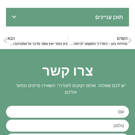
תוכן עניינים
הקודם
הבא
מתיחת בטן – המדריך המקצועי לניתוח שישנה את חייכם
גיא כספי יועץ עסקי מדבר על אסטרטגיות שיווק שמייצרות תוצאות
צרו קשר
יש לכם שאלות ואתם זקוקים לעזרה? השאירו פרטים ונחזור
אליכם