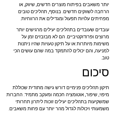
יותר משאבים בפיתוח מוצרים חדשים, שיווק, או
הרחבה לשווקים חדשים. בנוסף, תהליכים טובים
מפחיתים עלויות תפעול ומגדילים את הרווחיות.
עובדים שעובדים בתהליכים יעילים מרגישים יותר
מרוצים ופרודוקטיביים. הם לא מבזבזים זמן על
משימות מיותרות או על תיקון טעויות שהיו ניתנות
למניעה, והם יכולים להתמקד במה שהם עושים הכי
טוב.
סיכום
תיקון תהליכים פנימיים דורש גישה מתודית שכוללת
מיפוי, שיפור, אוטומציה חכמה ומעקב מתמיד. החברות
שמשקיעות בתהליכים יעילים זוכות ליתרון תחרותי
משמעותי ויכולות לגדול מהר יותר עם פחות משאבים.