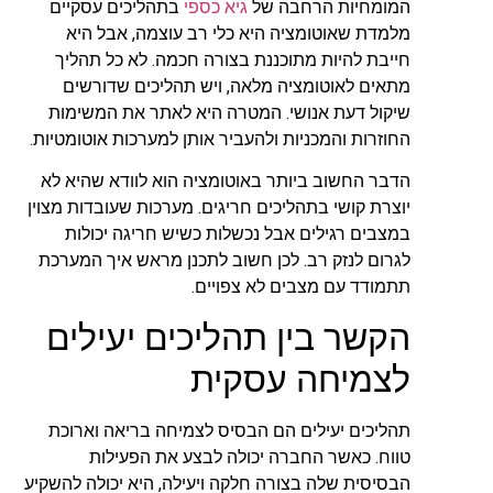
המומחיות הרחבה של
גיא כספי
בתהליכים עסקיים
מלמדת שאוטומציה היא כלי רב עוצמה, אבל היא
חייבת להיות מתוכננת בצורה חכמה. לא כל תהליך
מתאים לאוטומציה מלאה, ויש תהליכים שדורשים
שיקול דעת אנושי. המטרה היא לאתר את המשימות
החוזרות והמכניות ולהעביר אותן למערכות אוטומטיות.
הדבר החשוב ביותר באוטומציה הוא לוודא שהיא לא
יוצרת קושי בתהליכים חריגים. מערכות שעובדות מצוין
במצבים רגילים אבל נכשלות כשיש חריגה יכולות
לגרום לנזק רב. לכן חשוב לתכנן מראש איך המערכת
תתמודד עם מצבים לא צפויים.
הקשר בין תהליכים יעילים
לצמיחה עסקית
תהליכים יעילים הם הבסיס לצמיחה בריאה וארוכת
טווח. כאשר החברה יכולה לבצע את הפעילות
הבסיסית שלה בצורה חלקה ויעילה, היא יכולה להשקיע