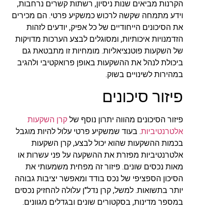
הקרנות מביאים שנות ניסיון, רשתות קשרים נרחבות,
וידע מתמחה שקשה לרכוש כמשקיע פרטי. הם מכירים
את הסיכונים הייחודיים של כל אפיק, יודעים לזהות
הזדמנויות איכותיות, ומסוגלים לבצע הערכות מדויקות
של השקעות פוטנציאליות. מומחיות זו מתבטאת גם
ביכולת לנהל את ההשקעות באופן פרואקטיבי ולהגיב
במהירות לשינויים בשוק.
פיזור סיכונים
פיזור הסיכונים מהווה יתרון נוסף של
קרן השקעות
אלטרנטיביות
. בעוד שמשקיע פרטי עלול להיות מוגבל
בכמות ההשקעות שהוא יכול לבצע, קרן השקעות
אלטרנטיביות מפזרת את ההשקעה על פני עשרות או
מאות נכסים שונים. פיזור זה מפחית משמעותי את
הסיכון הספציפי של נכס בודד ומאפשר יציבות גבוהה
יותר בתשואות. למשל, קרן נדל"ן עלולה להחזיק נכסים
במספר מדינות, בסקטורים שונים ובגדלים מגוונים.